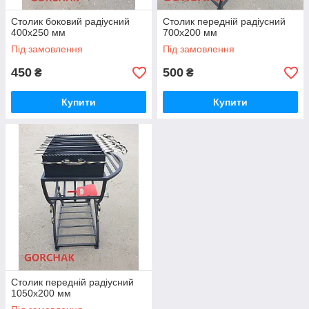
Столик боковий радіусний
Столик передній радіусний
400х250 мм
700х200 мм
Під замовлення
Під замовлення
450
500
₴
₴
Купити
Купити
Столик передній радіусний
1050х200 мм