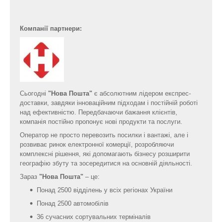
Компанії партнери:
Сьогодні
"Нова Пошта"
є абсолютним лідером експрес-
доставки, завдяки інноваційним підходам і постійній роботі
над ефективністю. Передбачаючи бажання клієнтів,
компанія постійно пропонує нові продукти та послуги.
Оператор не просто перевозить посилки і вантажі, але і
розвиває ринок електронної комерції, розробляючи
комплексні рішення, які допомагають бізнесу розширити
географію збуту та зосередитися на основній діяльності.
Зараз
"Нова Пошта"
– це:
Понад 2500 відділень у всіх регіонах України
Понад 2500 автомобілів
36 сучасних сортувальних терміналів