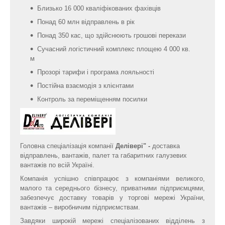
Близько 16 000 кваліфікованих фахівців
Понад 60 млн відправлень в рік
Понад 350 кас, що здійснюють грошові перекази
Сучасний логістичний комплекс площею 4 000 кв.
м
Прозорі тарифи і програма лояльності
Постійна взаємодія з клієнтами
Контроль за переміщенням посилки
Головна спеціалізація компанії
Делівері" -
доставка
відправлень, вантажів, палет та габаритних галузевих
вантажів по всій Україні.
Компанія успішно співпрацює з компаніями великого,
малого та середнього бізнесу, приватними підприємцями,
забезпечує доставку товарів у торгові мережі України,
вантажів – виробничим підприємствам.
Завдяки широкій мережі спеціалізованих відділень з