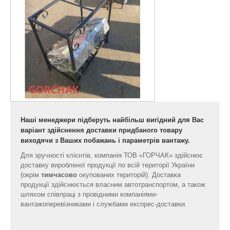
Наші менеджери підберуть найбільш вигідний для Вас
варіант здійснення доставки придбаного товару
виходячи з Ваших побажань і параметрів вантажу.
Для зручності клієнтів, компанія ТОВ «ГОРЧАК» здійснює
доставку виробленої продукції по всій території України
(окрім
тимчасово
окупованих територій). Доставка
продукції здійснюється власним автотранспортом, а також
шляхом співпраці з провідними компаніями-
вантажоперевізниками і службами експрес-доставки.