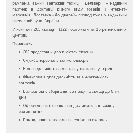
рампами, важкій вантажній техніці,
"Делівері"
– надійний
партнер в доставці різного виду товарів з інтернет-
магазинів. Доставка «До дверей» проводиться у будь-який
населений пункт України.
У компанії 283 склади, 1122 поштомати та 15 регіональних
центрів.
Переваги:
283 представництва в містах України
Служба персональних менеджерів
Відповідальність за доставку вантажів у термін
Фінансова відповідальність за збереженність
вантажів
Безкоштовне зберігання вантажу на складі до 5-ти
днів
Оформлення і управління доставкою вантажів у
режимі online
Рампи, навантажувальна техніка на складах