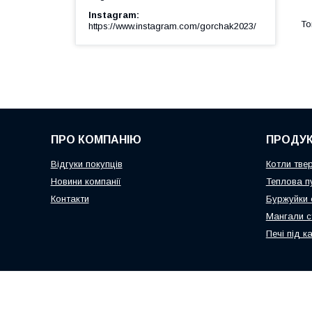
Instagram
https://www.instagram.com/gorchak2023/
ПРО КОМПАНІЮ
ПРОДУК
Відгуки покупців
Котли тве
Новини компанії
Теплова п
Контакти
Буржуйки 
Мангали с
Печі під к