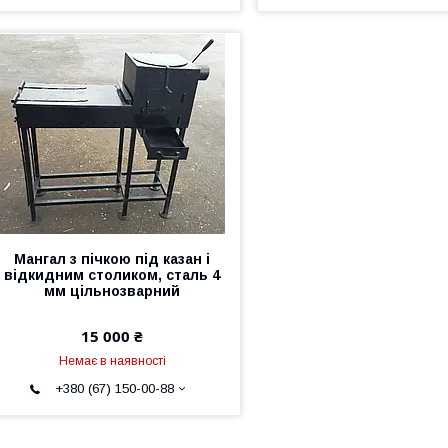
Мангал з пічкою під казан і
відкидним столиком, сталь 4
мм цільнозварний
15 000 ₴
Немає в наявності
+380 (67) 150-00-88