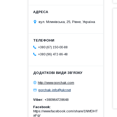
вул. Млинівська, 25, Рівне, Україна
+380 (67) 150-00-88
+380 (96) 472-86-48
http://www.gorchak.com
gorchak-info@ukr.net
Viber
+380964728648
Facebook
https://www.facebook.com/share/1NhfDHT
aFg/