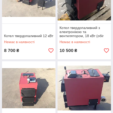
Котел твердопаливний з
електронікою та
Котел твердопаливний 12 кВт
вентилятором, 18 кВт (обіг
180 м2)
Немає в наявності
Немає в наявності
8 700
10 500
₴
₴