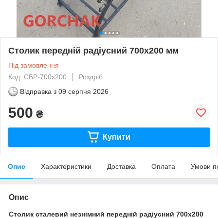
Столик передній радіусний 700х200 мм
Під замовлення
Код: СБР-700х200
Роздріб
Відправка з
09 серпня 2026
500
₴
Купити
Опис
Характеристики
Доставка
Оплата
Умови п
Опис
Столик сталевий незнімний передній радіусний 700х200