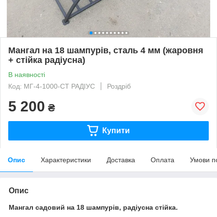
Мангал на 18 шампурів, сталь 4 мм (жаровня
+ стійка радіусна)
В наявності
Код: МГ-4-1000-СТ РАДІУС
Роздріб
5 200
₴
Купити
Опис
Характеристики
Доставка
Оплата
Умови п
Опис
Мангал садовий на 18 шампурів, радіусна стійка.