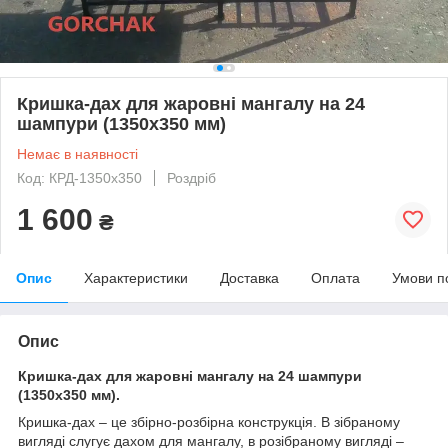
Кришка-дах для жаровні мангалу на 24
шампури (1350х350 мм)
Немає в наявності
Код: КРД-1350х350
Роздріб
1 600
₴
Опис
Характеристики
Доставка
Оплата
Умови п
Опис
Кришка-дах для жаровні мангалу на 24 шампури
(1350х350 мм).
Кришка-дах – це збірно-розбірна конструкція. В зібраному
вигляді слугує дахом для мангалу, в розібраному вигляді –