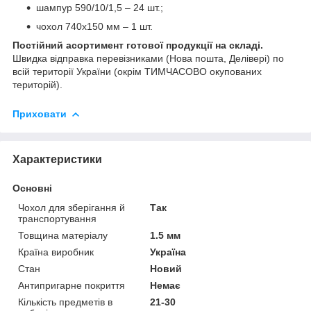
шампур 590/10/1,5 – 24 шт.;
чохол 740х150 мм – 1 шт.
Постійний асортимент готової продукції на складі.
Швидка відправка перевізниками (Нова пошта, Делівері) по
всій території України (окрім ТИМЧАСОВО окупованих
територій).
Приховати
Характеристики
Основні
Чохол для зберігання й
Так
транспортування
Товщина матеріалу
1.5 мм
Країна виробник
Україна
Стан
Новий
Антипригарне покриття
Немає
Кількість предметів в
21-30